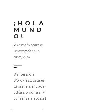
¡HOLA
MUND
O!
Posted by
admin
in
Sin categoría
on 16
enero, 2016
Bienvenido a
WordPress. Esta es
tu primera entrada.
Edítala o bórrala, ¡y
comienza a escribir!